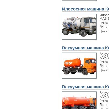
Илососная машина К
Илосо
МАЗ-5
Регион
Ленин
Цена:
Вакуумная машина К
Вакуу
КАМАЗ
Регион
Ленин
Цена:
Вакуумная машина КО
Вакуу
КАМАЗ
Регион
Ленин