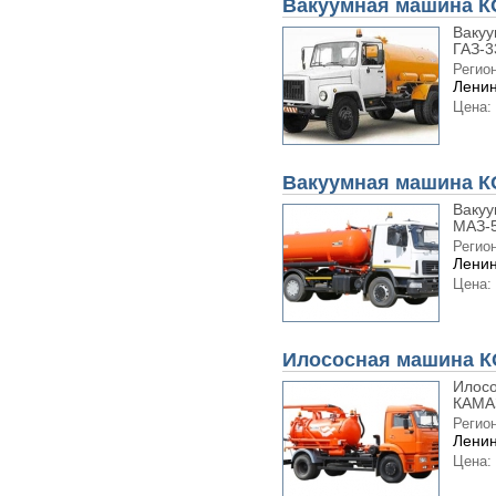
Вакуумная машина КО
Вакуу
ГАЗ-3
Регион
Ленин
Цена:
Вакуумная машина КО
Вакуу
МАЗ-5
Регион
Ленин
Цена:
Илососная машина К
Илосо
КАМАЗ
Регион
Ленин
Цена: