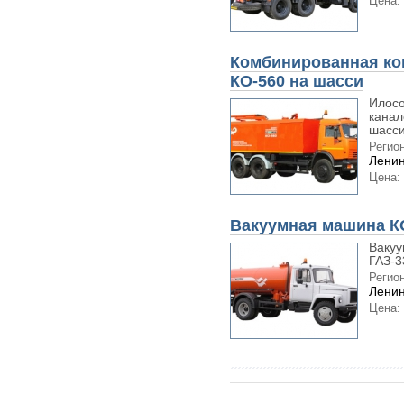
Цена:
Комбинированная к
КО-560 на шасси
Илосо
канал
шасси
Регион
Ленин
Цена:
Вакуумная машина КО
Вакуу
ГАЗ-3
Регион
Ленин
Цена: